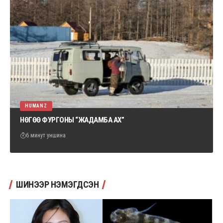
HUMANZ
НӨГӨӨ ФУРГОНЫ “ЖАДАМБА АХ”
6 минут уншина
ШИНЭЭР НЭМЭГДСЭН