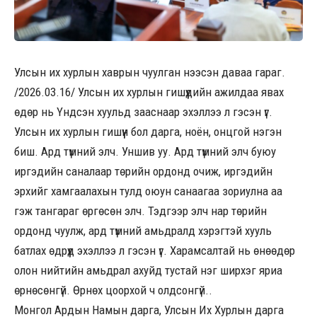
Улсын их хурлын хаврын чуулган нээсэн даваа гараг.
/2026.03.16/ Улсын их хурлын гишүүдийн ажилдаа явах
өдөр нь Үндсэн хуульд зааснаар эхэллээ л гэсэн үг.
Улсын их хурлын гишүүн бол дарга, ноён, онцгой нэгэн
биш. Ард түмний элч. Уншив уу. Ард түмний элч буюу
иргэдийн саналаар төрийн ордонд очиж, иргэдийн
эрхийг хамгаалахын тулд оюун санаагаа зориулна аа
гэж тангараг өргөсөн элч. Тэдгээр элч нар төрийн
ордонд чуулж, ард түмний амьдралд хэрэгтэй хууль
батлах өдрүүд эхэллээ л гэсэн үг. Харамсалтай нь өнөөдөр
олон нийтийн амьдрал ахуйд тустай нэг ширхэг яриа
өрнөсөнгүй. Өрнөх цоорхой ч олдсонгүй..
Монгол Ардын Намын дарга, Улсын Их Хурлын дарга