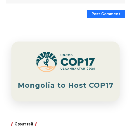
Mongolia to Host COP17
Эрэлттэй