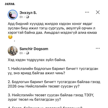
эхлэв.