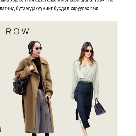
глэгчид бүтээгдэхүүнийг бусдад харуулах гэж