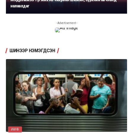
нөлөөлдөг
- Advertisement -
ШИНЭЭР НЭМЭГДСЭН
JIJIG