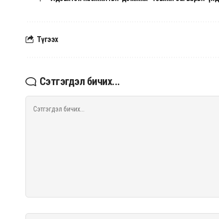
Түгээх
Сэтгэгдэл бичих...