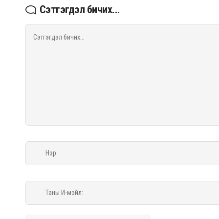
Сэтгэгдэл бичих...