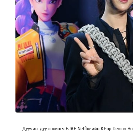
Дуучин, дуу зохиогч EJAE Netflix-ийн KPop Demon Hu