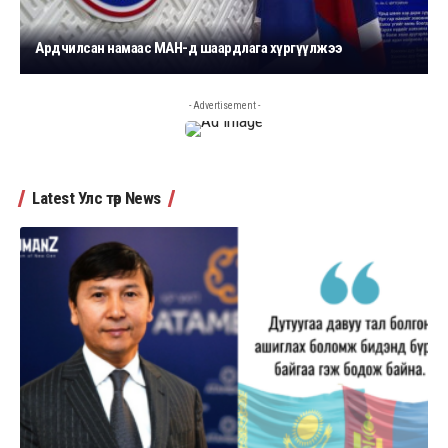
Ардчилсан намаас МАН-д шаардлага хүргүүлжээ
- Advertisement -
Latest Улс төр News