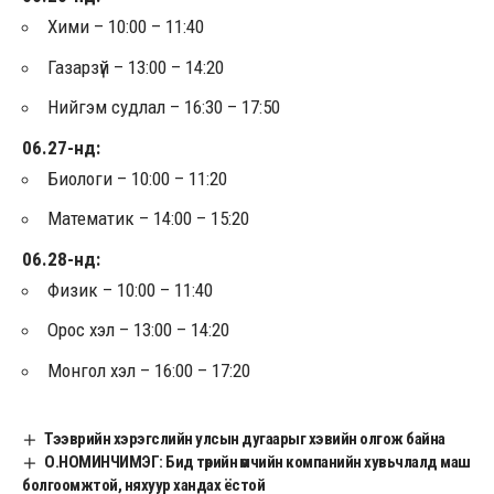
Хими – 10:00 – 11:40
Газарзүй – 13:00 – 14:20
Нийгэм судлал – 16:30 – 17:50
06.27-нд:
Биологи – 10:00 – 11:20
Математик – 14:00 – 15:20
06.28-нд:
Физик – 10:00 – 11:40
Орос хэл – 13:00 – 14:20
Монгол хэл – 16:00 – 17:20
Тээврийн хэрэгслийн улсын дугаарыг хэвийн олгож байна
О.НОМИНЧИМЭГ: Бид төрийн өмчийн компанийн хувьчлалд маш
болгоомжтой, няхуур хандах ёстой