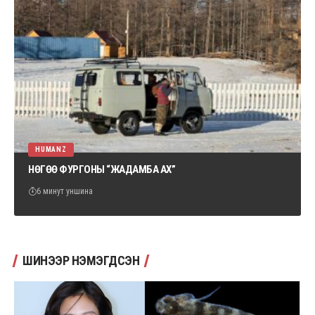
HUMANZ
НӨГӨӨ ФУРГОНЫ “ЖАДАМБА АХ”
6 минут уншина
ШИНЭЭР НЭМЭГДСЭН