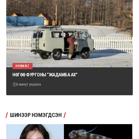
HUMANZ
НӨГӨӨ ФУРГОНЫ “ЖАДАМБА АХ”
6 минут уншина
ШИНЭЭР НЭМЭГДСЭН