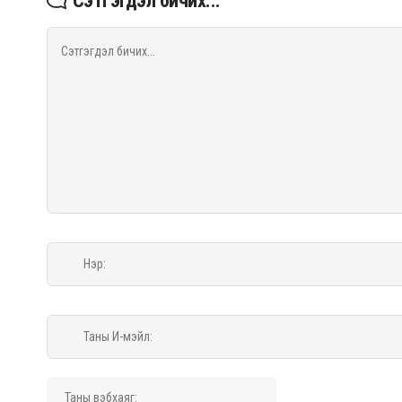
Сэтгэгдэл бичих...