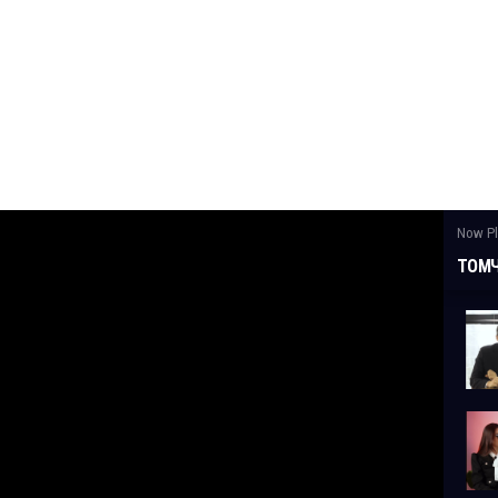
Now Pl