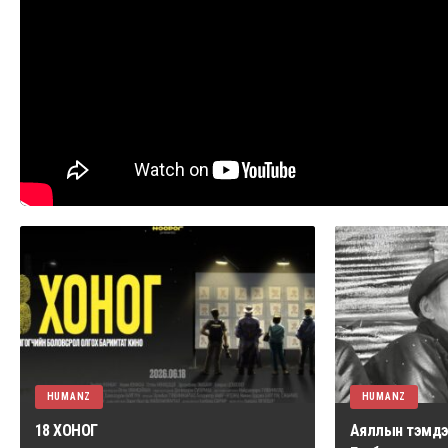
HUMANZ
HUMANZ
18 ХОНОГ
Аяллын тэмдэг