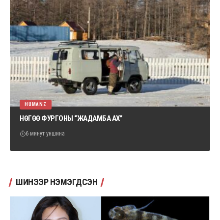
HUMANZ
НӨГӨӨ ФУРГОНЫ “ЖАДАМБА АХ”
6 минут уншина
ШИНЭЭР НЭМЭГДСЭН