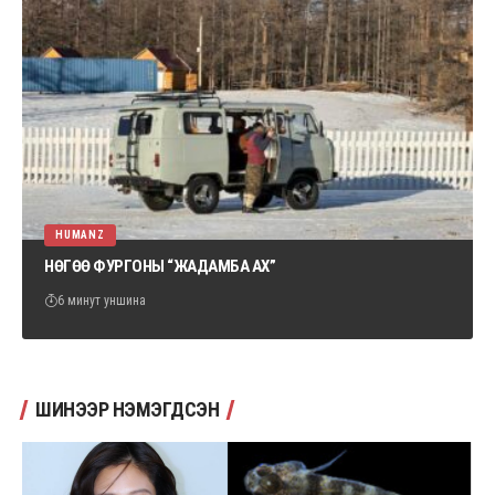
HUMANZ
НӨГӨӨ ФУРГОНЫ “ЖАДАМБА АХ”
6 минут уншина
ШИНЭЭР НЭМЭГДСЭН