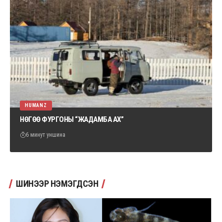
HUMANZ
НӨГӨӨ ФУРГОНЫ “ЖАДАМБА АХ”
6 минут уншина
ШИНЭЭР НЭМЭГДСЭН