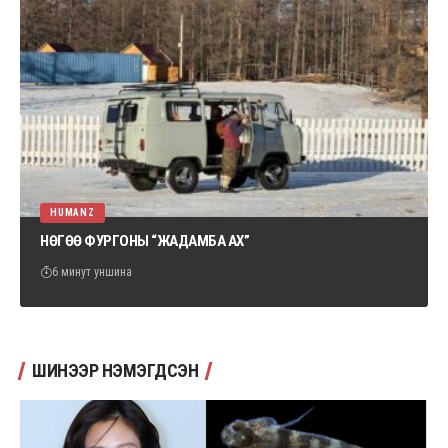
HUMANZ
НӨГӨӨ ФУРГОНЫ “ЖАДАМБА АХ”
6 минут уншина
ШИНЭЭР НЭМЭГДСЭН