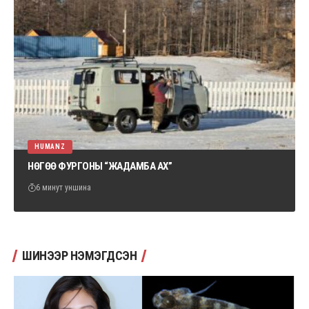
HUMANZ
НӨГӨӨ ФУРГОНЫ “ЖАДАМБА АХ”
6 минут уншина
ШИНЭЭР НЭМЭГДСЭН