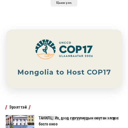
Цааш үзэх
Mongolia to Host COP17
Эрэлттэй
ТАНИЛЦ | Их, дээд сургуулиудын оюутан элсүүлэх
босго оноо