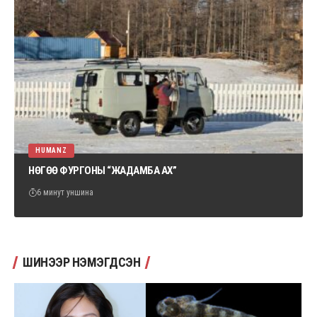
HUMANZ
НӨГӨӨ ФУРГОНЫ “ЖАДАМБА АХ”
6 минут уншина
ШИНЭЭР НЭМЭГДСЭН