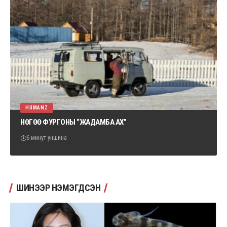
HUMANZ
НӨГӨӨ ФУРГОНЫ “ЖАДАМБА АХ”
6 минут уншина
ШИНЭЭР НЭМЭГДСЭН