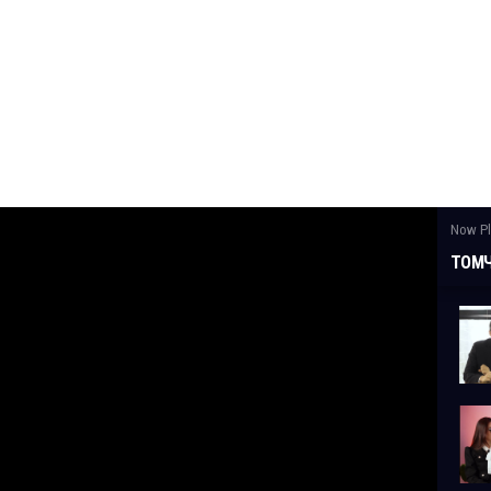
Now Pl