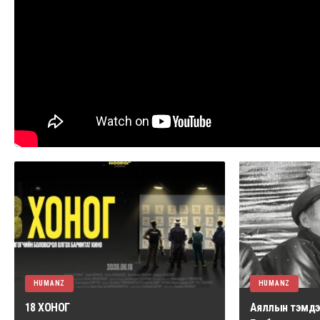
HUMANZ
HUMANZ
18 ХОНОГ
Аяллын тэмдэг