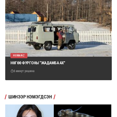
HUMANZ
НӨГӨӨ ФУРГОНЫ “ЖАДАМБА АХ”
6 минут уншина
ШИНЭЭР НЭМЭГДСЭН