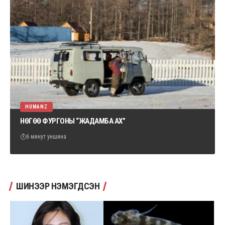
HUMANZ
НӨГӨӨ ФУРГОНЫ “ЖАДАМБА АХ”
6 минут уншина
ШИНЭЭР НЭМЭГДСЭН