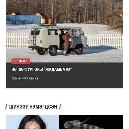
HUMANZ
НӨГӨӨ ФУРГОНЫ “ЖАДАМБА АХ”
6 минут уншина
ШИНЭЭР НЭМЭГДСЭН