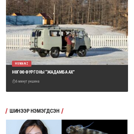
HUMANZ
НӨГӨӨ ФУРГОНЫ “ЖАДАМБА АХ”
6 минут уншина
ШИНЭЭР НЭМЭГДСЭН