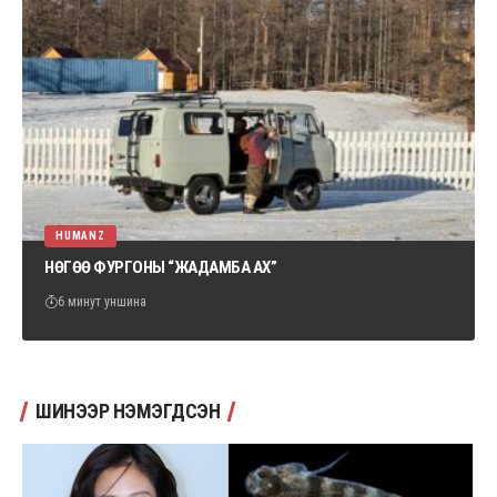
HUMANZ
НӨГӨӨ ФУРГОНЫ “ЖАДАМБА АХ”
6 минут уншина
ШИНЭЭР НЭМЭГДСЭН