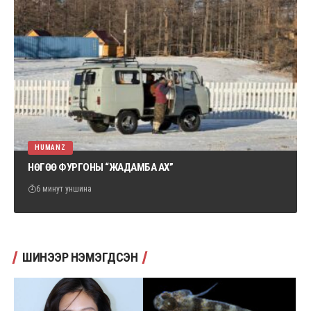
HUMANZ
НӨГӨӨ ФУРГОНЫ “ЖАДАМБА АХ”
6 минут уншина
ШИНЭЭР НЭМЭГДСЭН