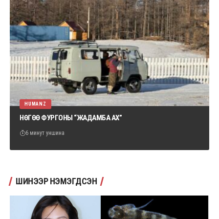
HUMANZ
НӨГӨӨ ФУРГОНЫ “ЖАДАМБА АХ”
6 минут уншина
ШИНЭЭР НЭМЭГДСЭН