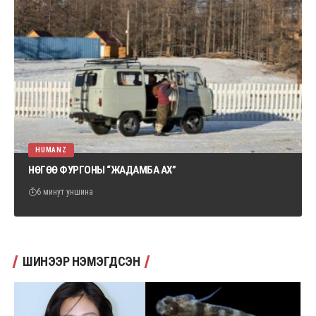
HUMANZ
НӨГӨӨ ФУРГОНЫ “ЖАДАМБА АХ”
6 минут уншина
ШИНЭЭР НЭМЭГДСЭН