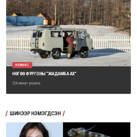
HUMANZ
НӨГӨӨ ФУРГОНЫ “ЖАДАМБА АХ”
6 минут уншина
ШИНЭЭР НЭМЭГДСЭН