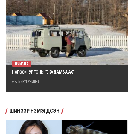
HUMANZ
НӨГӨӨ ФУРГОНЫ “ЖАДАМБА АХ”
6 минут уншина
ШИНЭЭР НЭМЭГДСЭН