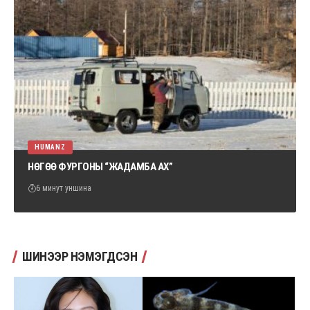
HUMANZ
НӨГӨӨ ФУРГОНЫ “ЖАДАМБА АХ”
6 минут уншина
ШИНЭЭР НЭМЭГДСЭН