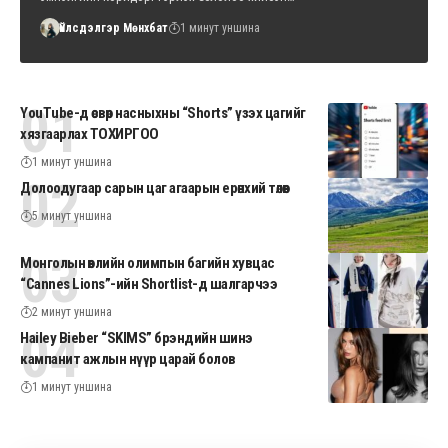
Үйлсдэлгэр Мөнхбат
1 минут уншина
YouTube-д өсвөр насныхны “Shorts” үзэх цагийг
хязгаарлах ТОХИРГОО
1 минут уншина
Долоодугаар сарын цаг агаарын ерөнхий төлөв
5 минут уншина
Монголын өвлийн олимпын багийн хувцас
“Cannes Lions”-ийн Shortlist-д шалгарчээ
2 минут уншина
Hailey Bieber “SKIMS” брэндийн шинэ
кампанит ажлын нүүр царай болов
1 минут уншина