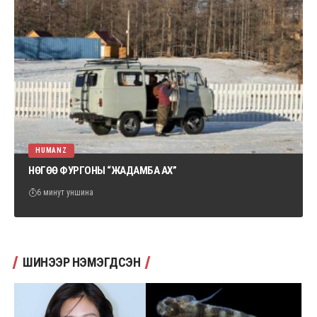
HUMANZ
НӨГӨӨ ФУРГОНЫ “ЖАДАМБА АХ”
6 минут уншина
ШИНЭЭР НЭМЭГДСЭН