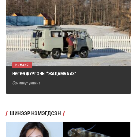
HUMANZ
НӨГӨӨ ФУРГОНЫ “ЖАДАМБА АХ”
6 минут уншина
ШИНЭЭР НЭМЭГДСЭН