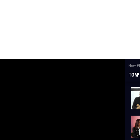
Now Pl