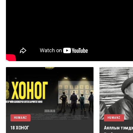
HUMANZ
HUMANZ
18 ХОНОГ
Аяллын тэмдэг