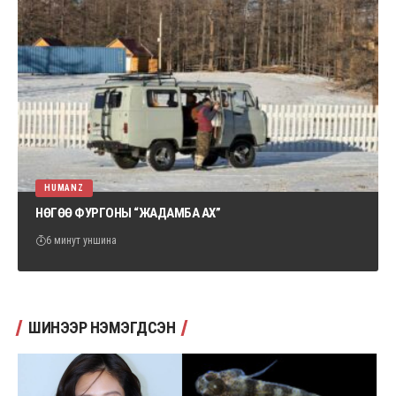
HUMANZ
НӨГӨӨ ФУРГОНЫ “ЖАДАМБА АХ”
6 минут уншина
ШИНЭЭР НЭМЭГДСЭН