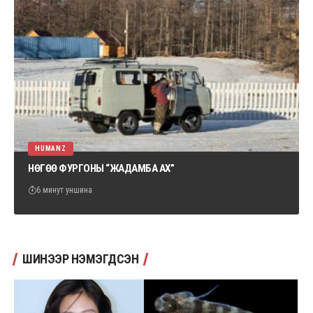
HUMANZ
НӨГӨӨ ФУРГОНЫ “ЖАДАМБА АХ”
6 минут уншина
ШИНЭЭР НЭМЭГДСЭН