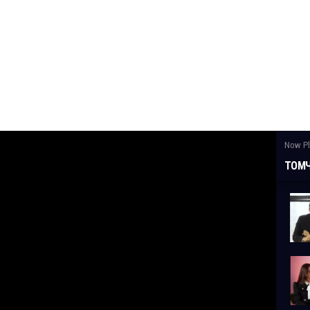
Now Pl