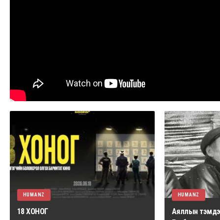
HUMANZ
HUMANZ
18 ХОНОГ
Аяллын тэмдэг