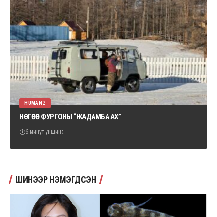
HUMANZ
НӨГӨӨ ФУРГОНЫ “ЖАДАМБА АХ”
6 минут уншина
ШИНЭЭР НЭМЭГДСЭН