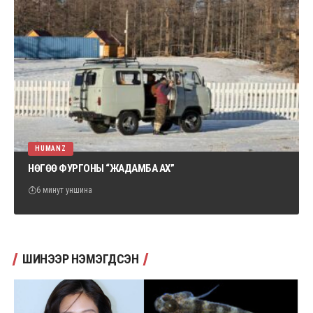
HUMANZ
НӨГӨӨ ФУРГОНЫ “ЖАДАМБА АХ”
6 минут уншина
ШИНЭЭР НЭМЭГДСЭН