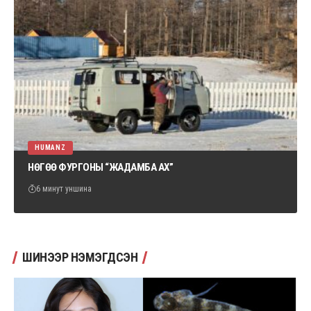
HUMANZ
НӨГӨӨ ФУРГОНЫ “ЖАДАМБА АХ”
6 минут уншина
ШИНЭЭР НЭМЭГДСЭН