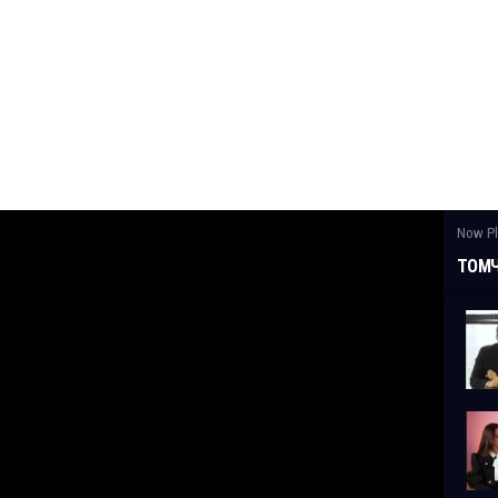
Now Pl