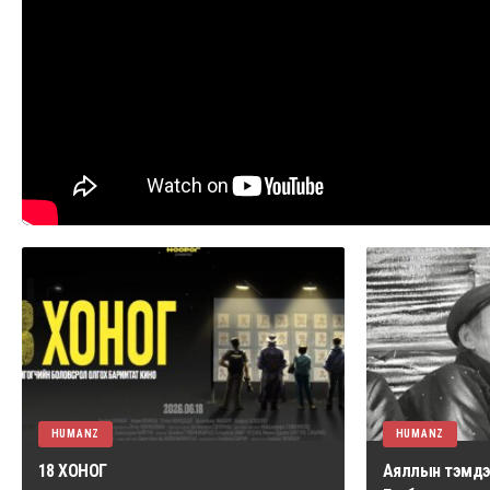
HUMANZ
HUMANZ
18 ХОНОГ
Аяллын тэмдэг