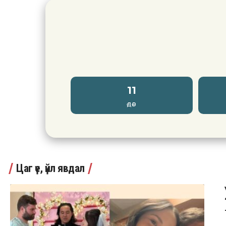
11
ӨДӨР
Цаг үе, үйл явдал