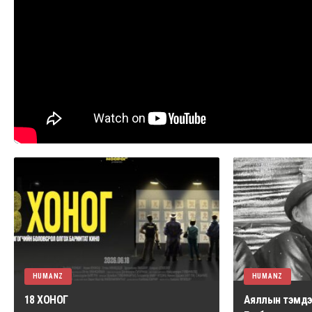
HUMANZ
HUMANZ
18 ХОНОГ
Аяллын тэмдэг