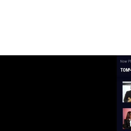
Now Pl