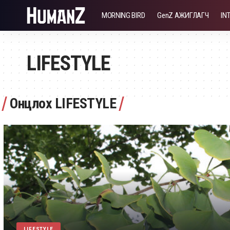
MORNING BIRD
GenZ АЖИГЛАГЧ
IN
LIFESTYLE
Онцлох LIFESTYLE
LIFESTYLE