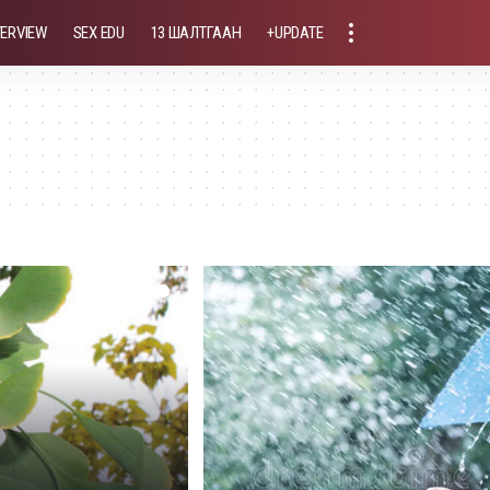
TERVIEW
SEX EDU
13 ШАЛТГААН
+UPDATE