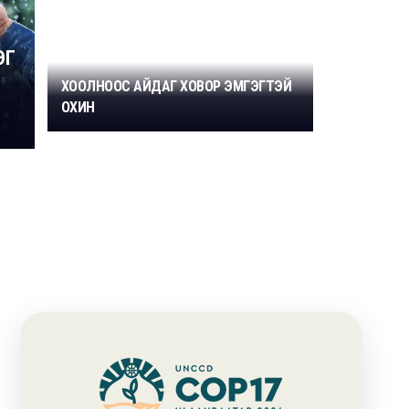
ЭГ
ХООЛНООС АЙДАГ ХОВОР ЭМГЭГТЭЙ
ОХИН