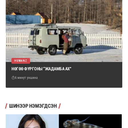
HUMANZ
НӨГӨӨ ФУРГОНЫ “ЖАДАМБА АХ”
6 минут уншина
ШИНЭЭР НЭМЭГДСЭН