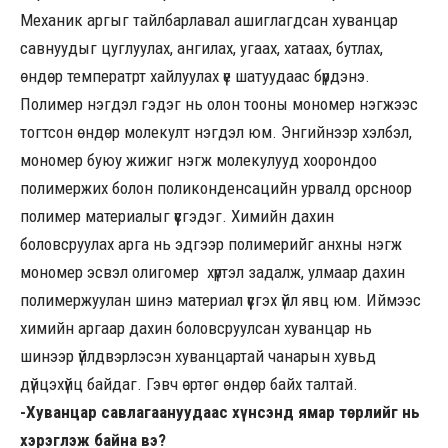
Механик аргыг тайлбарлавал ашиглагдсан хуванцар
савнуудыг цуглуулах, ангилах, угаах, хатаах, бутлах,
өндөр температрт хайлуулах үе шатуудаас бүрдэнэ.
Полимер нэгдэл гэдэг нь олон тооны мономер нэгжээс
тогтсон өндөр молекулт нэгдэл юм. Энгийнээр хэлбэл,
мономер буюу жижиг нэгж молекулууд хоорондоо
полимержих болон поликонденсацийн урвалд орсноор
полимер материалыг үүсгэдэг. Химийн дахин
боловсруулах арга нь эдгээр полимерийг анхны нэгж
мономер эсвэл олигомер хүртэл задалж, улмаар дахин
полимержуулан шинэ материал үүсгэх үйл явц юм. Иймээс
химийн аргаар дахин боловсруулсан хуванцар нь
шинээр үйлдвэрлэсэн хуванцартай чанарын хувьд
дүйцэхүйц байдаг. Гэвч өртөг өндөр байх талтай.
-Хуванцар савлагаануудаас хүнсэнд ямар төрлийг нь
хэрэглэж байна вэ?