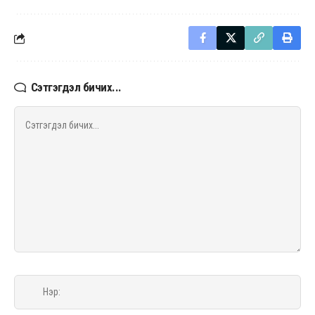
Сэтгэгдэл бичих...