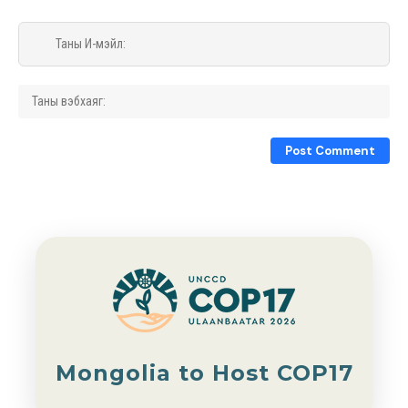
Mongolia to Host COP17