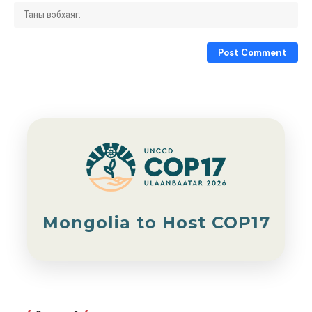
Mongolia to Host COP17