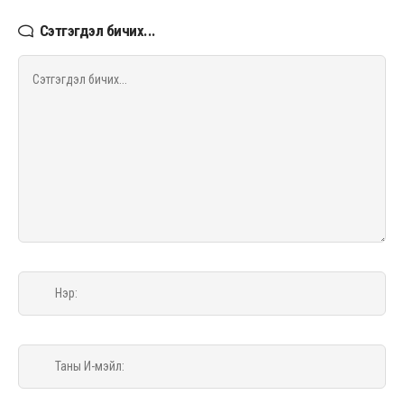
Сэтгэгдэл бичих...