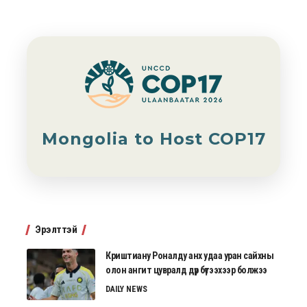
Mongolia to Host COP17
Эрэлттэй
Криштиану Роналду анх удаа уран сайхны
олон ангит цувралд дүр бүтээхээр болжээ
DAILY NEWS