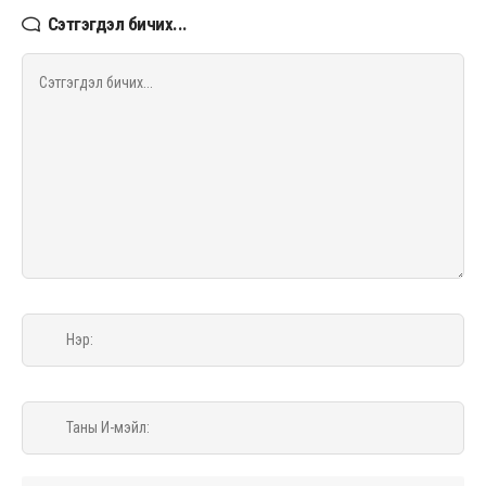
Сэтгэгдэл бичих...